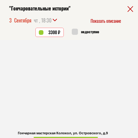
"Гончаровательные истории"
3
Сентября
чт , 18:30
Показать описание
недоступно
3300 ₽
КАК КУПИТЬ?
Гончарная мастерская Колокол, ул. Островского, д.9